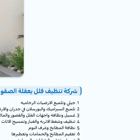
شركة تنظيف فلل بعقلة الصقور
جيلي وتلميع الارضيات الرخاميه
تلميع السيراميك والبورسلان في جدران والا
غسيل ونظافه واجهات الفلل والقصور والمائر
تنظيف وشفط الاتربه والغبار وتمسيح الاثاث
نظافة المطابخ وغرف النوم
تعقيم المطابخ والحمامات وتعطيرها