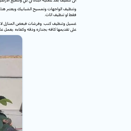
الى تنظيف بعد عمليه البناء كي يلي وتلميع الارض
وتنظيف الواجهات وتمسيح الشبابيك ويعتبر هذا ا
فقط او تنظيف اثاث.
غسيل وتنظيف كنب. وفرشات فبعض المنازل لا تحتا
على تقديمها كافه بجداره ودقه وكفاءه .يعمل ع