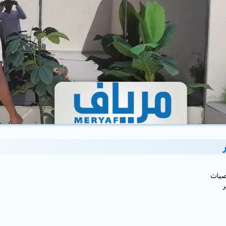
رضيات