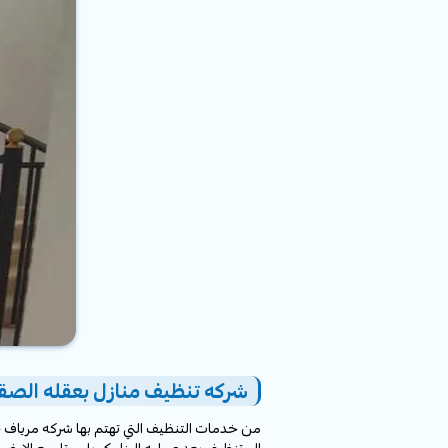
شركه تنظيف منازل بعقله الصق
من خدمات التنظيف التي تهتم بها شركه مرياف خد