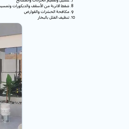
غسيل وتعقيم الخزانات والمسابح
شفط الاتربة من الأسقف والديكورات وتمسيح
مكافحة الحشرات والقوارض
تنظيف الفلل بالبخار