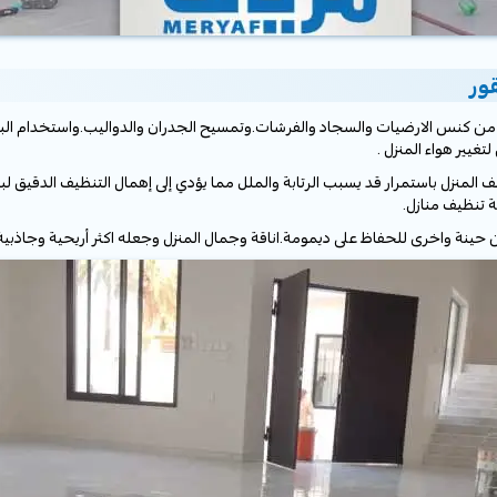
ور
د من كنس الارضيات والسجاد والفرشات.وتمسيح الجدران والدواليب.واستخدام الب
غيير هواء المنزل .
 المنزل باستمرار قد يسبب الرتابة والملل مما يؤدي إلى إهمال التنظيف الدقيق لب
ة تنظيف منازل.
ينة واخرى للحفاظ على ديمومة.اناقة وجمال المنزل وجعله اكثر أريحية وجاذبية