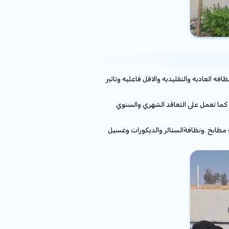
فه العاديه والتقليديه والاقل فاعليه وتاثير
كما تعمل على التعاقد الشهري والسنوي
 مطابخ .ونظافةالستائر والديكورات وغسيل