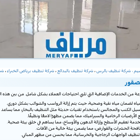
يم
،
شركة تنظيف بالرس
،
شركة تنظيف بالبدائع
،
شركة تنظيف برياض الخبراء
،
شرك
صقور
 من الخدمات الإضافية التي تلبي احتياجات العملاء بشكل شامل. من بين هذه ال
اه لضمان مياه نقية وصحية، حيث يتم إزالة الرواسب والشوائب بشكل دوري.
الكنب والمجالس باستخدام تقنيات حديثة مثل التنظيف بالبخار، مما يساعد في إ
أرضيات الرخامية والسيراميك، مما يضمن مظهرًا لامعًا ونظيفًا.
مة تعقيم الأسطح وإزالة الدهون والأوساخ، مما يساهم في خلق بيئة صحية.
حة الحشرات والقوارض، مما يضمن بيئة خالية من الآفات.
نظيف الواجهات الزجاجية والخرسانية، مما يحسن من مظهر المباني.