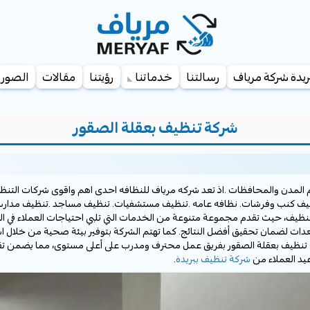
يدة شركة مرياف
رسالتنا
خدماتنا
رؤيتنا
مقالات
الصور
شركة تنظيف بعقلة الصقور
لمدن والمحافظات .اذ تعد شركه مرياف للنظافه احدى اهم واقوى شركات التنظ
يف كنب وفرشات. نظافه عامه .تنظيف مستشفيات. تنظيف مساجد .تنظيف مدارس ف
تنظيف، حيث تقدم مجموعة متنوعة من الخدمات التي تلبي احتياجات العملاء في ا
عدات لضمان تحقيق أفضل النتائج. كما تهتم الشركة بتوفير بيئة صحية من خلال 
 شركة تنظيف بعقلة الصقور بفريق عمل محترف ومدرب على أعلى مستوى، مما يضمن تق
يد العملاء من
شركة تنظيف ببريدة
.