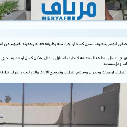
قور لتهتم بتنظيف المنزل كاملا او اجزاء منه بطريقه فعاله وحديثه تغنيهم عن النظا
في اعمال النظافه المختلفه لتنظيف المنازل والفلل بشكل كامل او تنظيف جزئي. 
كات ومؤسسات.
 تنظيف ارضيات وجدران وسلالم. تنظيف وتمسيح الاثاث والدواليب والغرف. نظافه