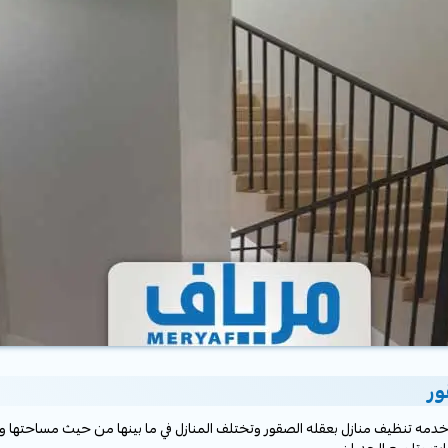
ور
مه تنظيف منازل بعقله الصقور وتختلف المنازل في ما بينها من حيث مساحتها وعدد