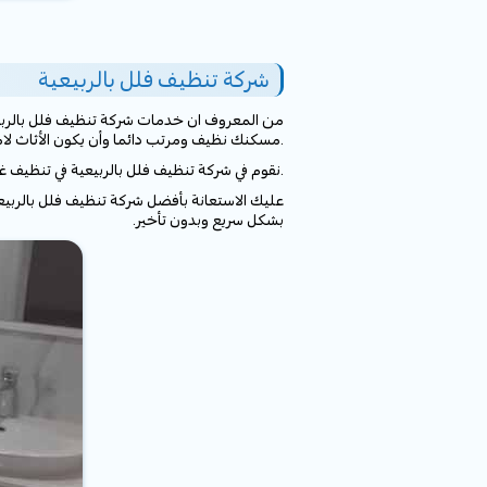
شركة تنظيف فلل بالربيعية
من المعروف ان خدمات شركة تنظيف فلل بالربيعي
مسكنك نظيف ومرتب دائما وأن يكون الأثاث لامع لكي يكون الفيلا ذات منظر جميل ومبهر.
نقوم في شركة تنظيف فلل بالربيعية في تنظيف غرف النوم وتنظيف مطابخ والحمامات والارضيات وجدران الفيلا كل ذلك يحتاج لفريق عمال متخصص في تنظيف كل شيء.
بشكل سريع وبدون تأخير
.