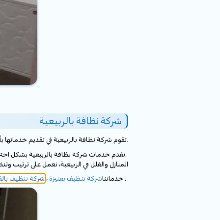
شركة نظافة بالربيعية
تقوم شركة نظافة بالربيعية في تقديم خدماتها بأسعار رخيصة ومناسبة لسكان الربيعية، نتواجد بالدقيقة في المنزل، نقوم في تقديم خدمات التنظيف المنزلي بالربيعية.
نقدم خدمات شركة نظافة بالربيعية بشكل احترافي ومميز على يد عمال نقل فلبينية ، يمنيين ، هنود ذو خبرة طويلة في المجال.
المنازل والفلل في الربيعية، نعمل على ترتيب وتن
خدماتنا :
شركة تنظيف بعنيزة
،
شركة تنظيف بال