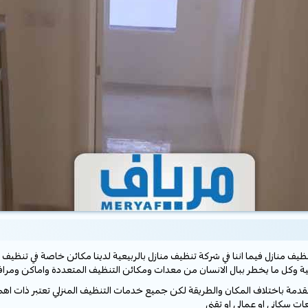
 منازل فيما اننا في شركة تنظيف منازل بالربيعية لدينا مكائن خاصة في تنظيف 
مة باختلاف المكان والطريقة لكن جميع خدمات التنظيف المنزلي تعتبر ذات اهمية ب