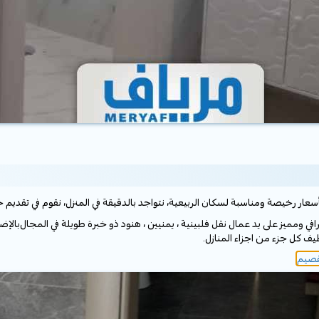
بالإض
ظيف كل جزء من اجزاء المنازل.
قصيم