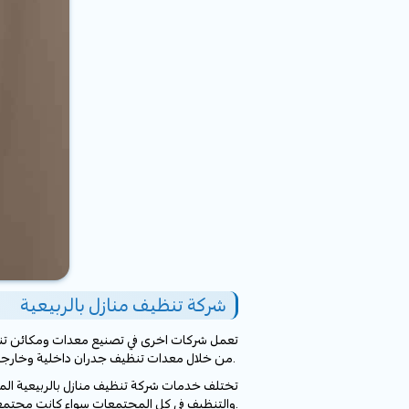
شركة تنظيف منازل بالربيعية
تعمل شركات اخرى في تصنيع معدات ومكائن تنظيف
من خلال معدات تنظيف جدران داخلية وخارجية وكل ما يخطر ببال الانسان من معدات ومكائن التنظيف المتعددة واماكن ومرافق الحياة وكل اجزاءها.
تختلف خدمات شركة تنظيف منازل بالربيعية المقد
والتنظيف في كل المجتمعات سواء كانت مجتمعات سكاني او عمالي او تقني.